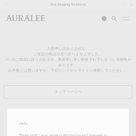
1
Now Shipping Worldwide
0
大変申し訳ありません。
ご指定の商品が見つかりませんでした。
URLのご指定に誤りがあるか、更新等に伴い削除されてしまった可能性が
あります。
お手数とは思いますが、下記リンクからサイトへ移動してください。
トップページへ
Hello,
Please select your delivery destination and language to