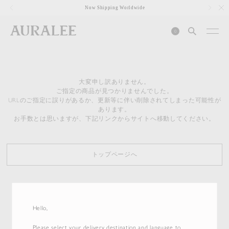
1
Now Shipping Worldwide
0
大変申し訳ありません。
ご指定の商品が見つかりませんでした。
URLのご指定に誤りがあるか、更新等に伴い削除されてしまった可能性が
あります。
お手数とは思いますが、下記リンクからサイトへ移動してください。
トップページへ
Hello,
Please select your delivery destination and language to