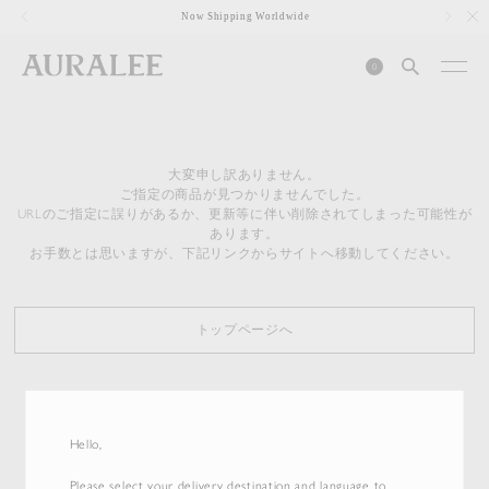
1
Now Shipping Worldwide
0
大変申し訳ありません。
ご指定の商品が見つかりませんでした。
URLのご指定に誤りがあるか、更新等に伴い削除されてしまった可能性が
あります。
お手数とは思いますが、下記リンクからサイトへ移動してください。
トップページへ
Hello,
Please select your delivery destination and language to