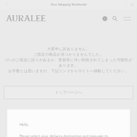
1
Now Shipping Worldwide
0
大変申し訳ありません。
ご指定の商品が見つかりませんでした。
URLのご指定に誤りがあるか、更新等に伴い削除されてしまった可能性が
あります。
お手数とは思いますが、下記リンクからサイトへ移動してください。
トップページへ
Hello,
Please select your delivery destination and language to