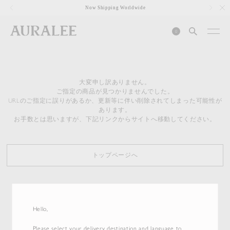
1
Now Shipping Worldwide
0
大変申し訳ありません。
ご指定の商品が見つかりませんでした。
URLのご指定に誤りがあるか、更新等に伴い削除されてしまった可能性が
あります。
お手数とは思いますが、下記リンクからサイトへ移動してください。
トップページへ
Hello,
Please select your delivery destination and language to