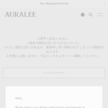
1
Now Shipping Worldwide
0
大変申し訳ありません。
ご指定の商品が見つかりませんでした。
URLのご指定に誤りがあるか、更新等に伴い削除されてしまった可能性が
あります。
お手数とは思いますが、下記リンクからサイトへ移動してください。
トップページへ
Hello,
Please select your delivery destination and language to