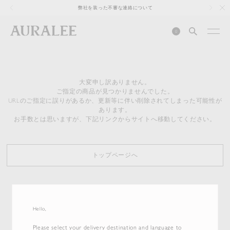
1
弊社を装った不審な連絡について
0
大変申し訳ありません。
ご指定の商品が見つかりませんでした。
URLのご指定に誤りがあるか、更新等に伴い削除されてしまった可能性が
あります。
お手数とは思いますが、下記リンクからサイトへ移動してください。
トップページへ
Hello,
Please select your delivery destination and language to