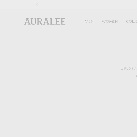
1
MEN
WOMEN
COLL
URL