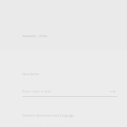
AURALEE
ITEM
Newsletter
Delivery destination and Language