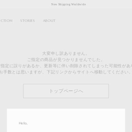
Now Shipping Worldwide
ECTION
STORIES
ABOUT
大変申し訳ありません。
ご指定の商品が見つかりませんでした。
のご指定に誤りがあるか、更新等に伴い削除されてしまった可能性があ
お手数とは思いますが、下記リンクからサイトへ移動してください
トップページへ
Hello,