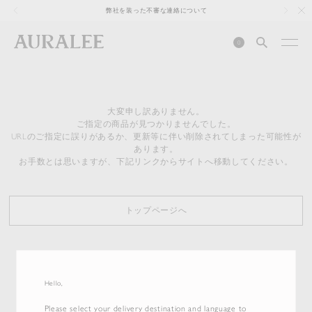
1
弊社を装った不審な連絡について
0
大変申し訳ありません。
ご指定の商品が見つかりませんでした。
URLのご指定に誤りがあるか、更新等に伴い削除されてしまった可能性が
あります。
お手数とは思いますが、下記リンクからサイトへ移動してください。
トップページへ
Hello,
Please select your delivery destination and language to