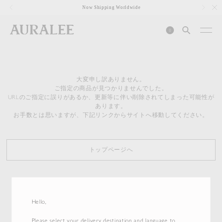
1
Now Shipping Worldwide
0
大変申し訳ありません。
ご指定の商品が見つかりませんでした。
URLのご指定に誤りがあるか、更新等に伴い削除されてしまった可能性が
あります。
お手数とは思いますが、下記リンクからサイトへ移動してください。
トップページへ
Hello,
Please select your delivery destination and language to