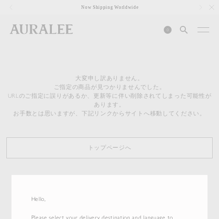
1
Now Shipping Worldwide
0
大変申し訳ありません。
ご指定の商品が見つかりませんでした。
URLのご指定に誤りがあるか、更新等に伴い削除されてしまった可能性が
あります。
お手数とは思いますが、下記リンクからサイトへ移動してください。
トップページへ
Hello,
Please select your delivery destination and language to