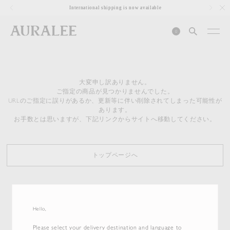
1
International shipping is now available
0
大変申し訳ありません。
ご指定の商品が見つかりませんでした。
URLのご指定に誤りがあるか、更新等に伴い削除されてしまった可能性が
あります。
お手数とは思いますが、下記リンクからサイトへ移動してください。
トップページへ
Hello,
Please select your delivery destination and language to