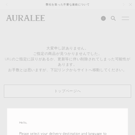
1
弊社を装った不審な連絡について
0
大変申し訳ありません。
ご指定の商品が見つかりませんでした。
URLのご指定に誤りがあるか、更新等に伴い削除されてしまった可能性が
あります。
お手数とは思いますが、下記リンクからサイトへ移動してください。
トップページへ
Hello,
Please select your delivery destination and language to