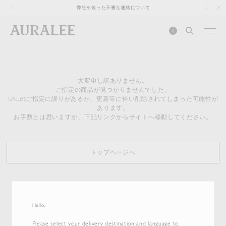
1
弊社を装った不審な連絡について
0
大変申し訳ありません。
ご指定の商品が見つかりませんでした。
URLのご指定に誤りがあるか、更新等に伴い削除されてしまった可能性が
あります。
お手数とは思いますが、下記リンクからサイトへ移動してください。
トップページへ
Hello,
Please select your delivery destination and language to