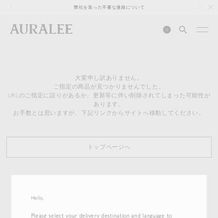
1
弊社を装った不審な連絡について
0
大変申し訳ありません。
ご指定の商品が見つかりませんでした。
URLのご指定に誤りがあるか、更新等に伴い削除されてしまった可能性が
あります。
お手数とは思いますが、下記リンクからサイトへ移動してください。
トップページへ
Hello,
Please select your delivery destination and language to