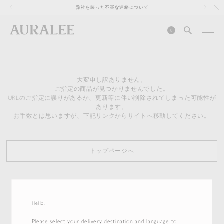
1
弊社を装った不審な連絡について
0
大変申し訳ありません。
ご指定の商品が見つかりませんでした。
URLのご指定に誤りがあるか、更新等に伴い削除されてしまった可能性が
あります。
お手数とは思いますが、下記リンクからサイトへ移動してください。
トップページへ
Hello,
Please select your delivery destination and language to