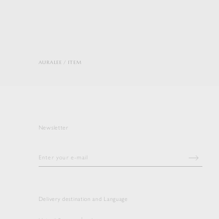
AURALEE
ITEM
Newsletter
Delivery destination and Language