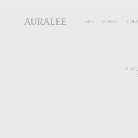
1
MEN
WOMEN
COLL
URL