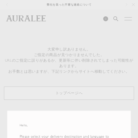
1
弊社を装った不審な連絡について
0
大変申し訳ありません。
ご指定の商品が見つかりませんでした。
URLのご指定に誤りがあるか、更新等に伴い削除されてしまった可能性が
あります。
お手数とは思いますが、下記リンクからサイトへ移動してください。
トップページへ
Hello,
Please select your delivery destination and language to