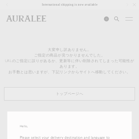
1
International shipping is now available
0
大変申し訳ありません。
ご指定の商品が見つかりませんでした。
URLのご指定に誤りがあるか、更新等に伴い削除されてしまった可能性が
あります。
お手数とは思いますが、下記リンクからサイトへ移動してください。
トップページへ
Hello,
Please select your delivery destination and language to