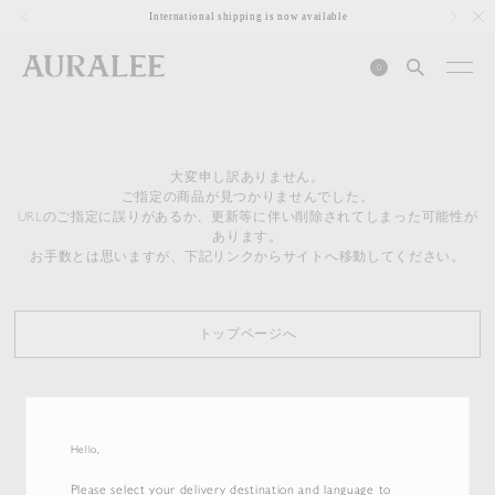
1
International shipping is now available
0
大変申し訳ありません。
ご指定の商品が見つかりませんでした。
URLのご指定に誤りがあるか、更新等に伴い削除されてしまった可能性が
あります。
お手数とは思いますが、下記リンクからサイトへ移動してください。
トップページへ
Hello,
Please select your delivery destination and language to