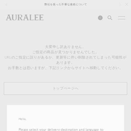
1
弊社を装った不審な連絡について
0
大変申し訳ありません。
ご指定の商品が見つかりませんでした。
URLのご指定に誤りがあるか、更新等に伴い削除されてしまった可能性が
あります。
お手数とは思いますが、下記リンクからサイトへ移動してください。
トップページへ
Hello,
Please select your delivery destination and language to