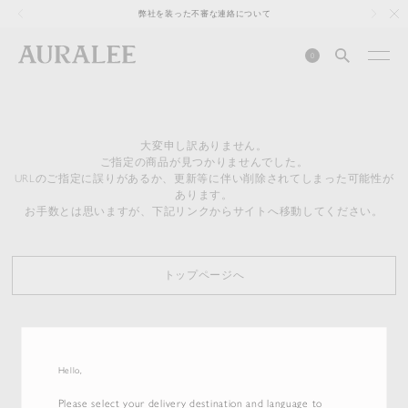
1
弊社を装った不審な連絡について
0
大変申し訳ありません。
ご指定の商品が見つかりませんでした。
URLのご指定に誤りがあるか、更新等に伴い削除されてしまった可能性が
あります。
お手数とは思いますが、下記リンクからサイトへ移動してください。
トップページへ
Hello,
Please select your delivery destination and language to