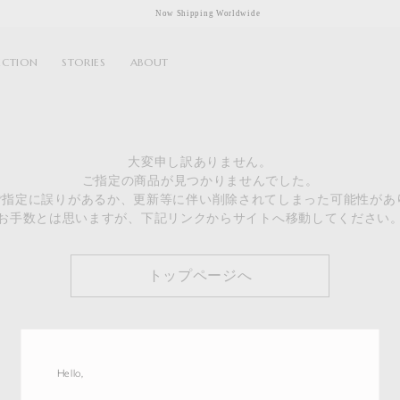
Now Shipping Worldwide
ECTION
STORIES
ABOUT
大変申し訳ありません。
ご指定の商品が見つかりませんでした。
のご指定に誤りがあるか、更新等に伴い削除されてしまった可能性があ
お手数とは思いますが、下記リンクからサイトへ移動してください
トップページへ
Hello,