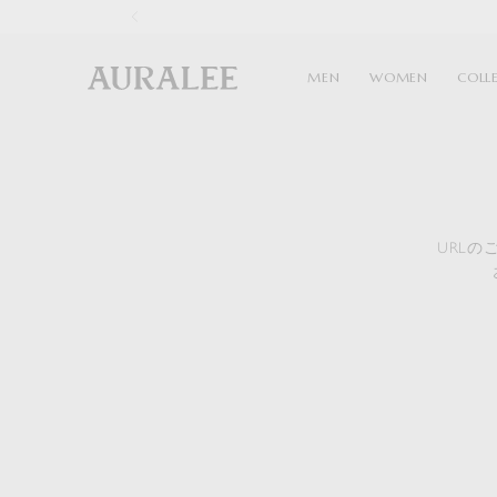
1
MEN
WOMEN
COLL
URL