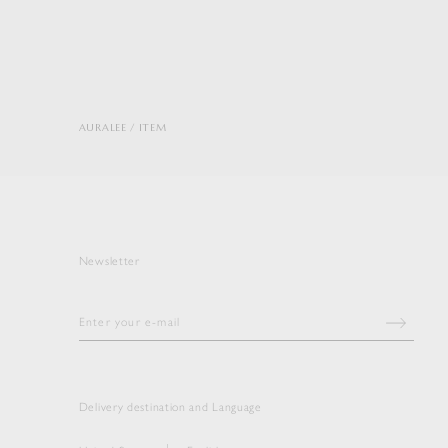
AURALEE
ITEM
Newsletter
Delivery destination and Language