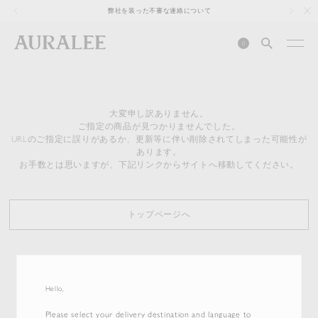
1
弊社を装った不審な連絡について
0
大変申し訳ありません。
ご指定の商品が見つかりませんでした。
URLのご指定に誤りがあるか、更新等に伴い削除されてしまった可能性が
あります。
お手数とは思いますが、下記リンクからサイトへ移動してください。
トップページへ
Hello,
Please select your delivery destination and language to