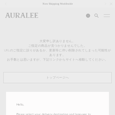
1
Now Shipping Worldwide
0
大変申し訳ありません。
ご指定の商品が見つかりませんでした。
URLのご指定に誤りがあるか、更新等に伴い削除されてしまった可能性が
あります。
お手数とは思いますが、下記リンクからサイトへ移動してください。
トップページへ
Hello,
Please select your delivery destination and language to