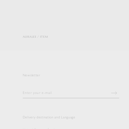
AURALEE
ITEM
Newsletter
Delivery destination and Language