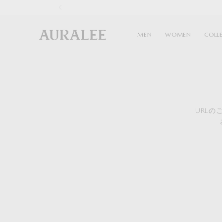
1
MEN
WOMEN
COLL
URL