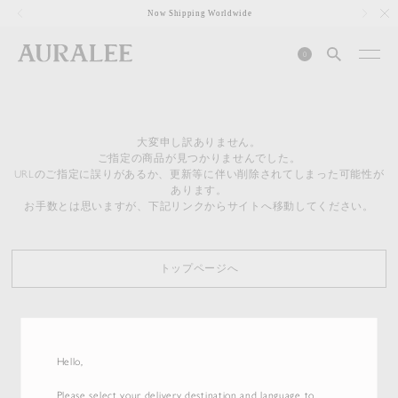
1
Now Shipping Worldwide
0
大変申し訳ありません。
ご指定の商品が見つかりませんでした。
URLのご指定に誤りがあるか、更新等に伴い削除されてしまった可能性が
あります。
お手数とは思いますが、下記リンクからサイトへ移動してください。
トップページへ
Hello,
Please select your delivery destination and language to